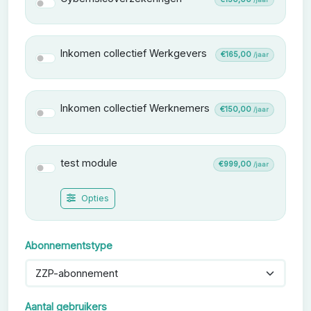
Cyberrisicoverzekeringen
Inkomen collectief Werkgevers
€165,00
/jaar
Inkomen collectief Werkgevers
Inkomen collectief Werknemers
€150,00
/jaar
Inkomen collectief Werknemers
test module
€999,00
/jaar
test module
Opties
Abonnementstype
Aantal gebruikers