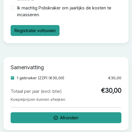
Ik machtig Poliskraker om jaarlijks de kosten te
incasseren.
Registratie voltooien
Samenvatting
1 gebruiker (ZZP) (€30,00)
€30,00
€
30,00
Totaal per jaar (excl. btw)
Koepelprijzen kunnen afwijken.
Afronden