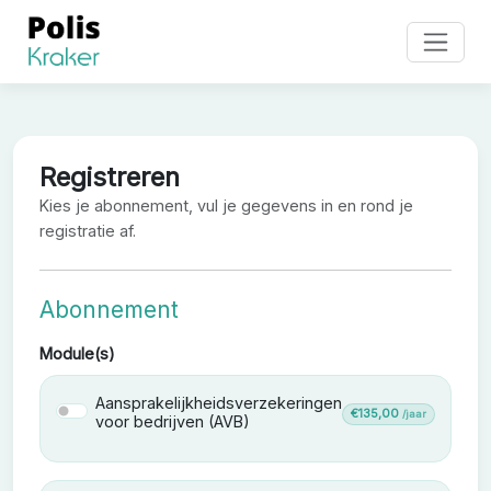
Registreren
Kies je abonnement, vul je gegevens in en rond je
registratie af.
Abonnement
Module(s)
Aansprakelijkheidsverzekeringen
Aansprakelijkheidsverzekeringen voor bedrijven (AV
€135,00
/jaar
voor bedrijven (AVB)